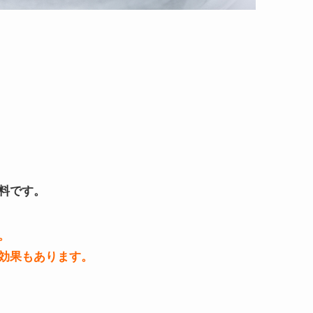
料です。
。
効果もあります。