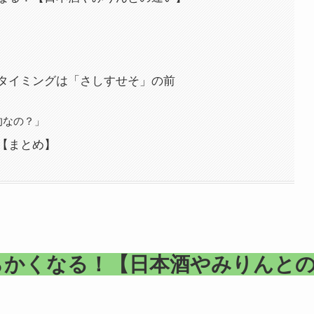
タイミングは「さしすせそ」の前
的なの？」
【まとめ】
らかくなる！【日本酒やみりんと