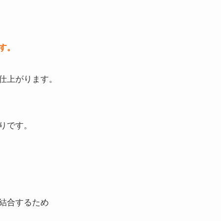
す。
仕上がります。
りです。
結合するため