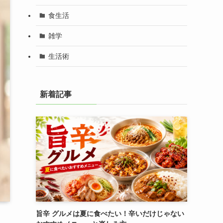
食生活
雑学
生活術
新着記事
旨辛 グルメは夏に食べたい！辛いだけじゃない