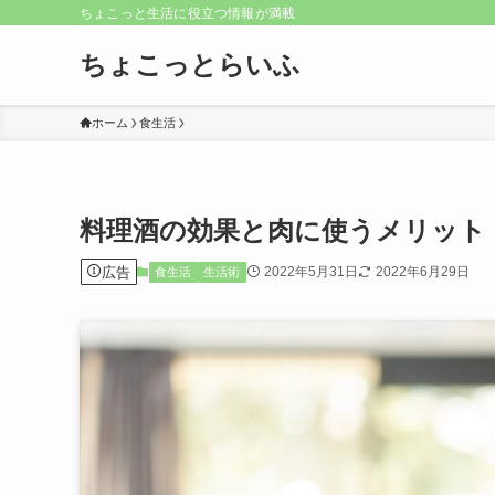
ちょこっと生活に役立つ情報が満載
ちょこっとらいふ
ホーム
食生活
料理酒の効果と肉に使うメリット
広告
2022年5月31日
2022年6月29日
食生活
生活術