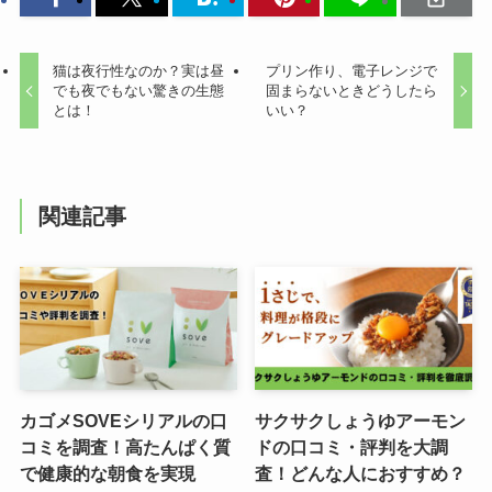
猫は夜行性なのか？実は昼
プリン作り、電子レンジで
でも夜でもない驚きの生態
固まらないときどうしたら
とは！
いい？
関連記事
カゴメSOVEシリアルの口
サクサクしょうゆアーモン
コミを調査！高たんぱく質
ドの口コミ・評判を大調
で健康的な朝食を実現
査！どんな人におすすめ？