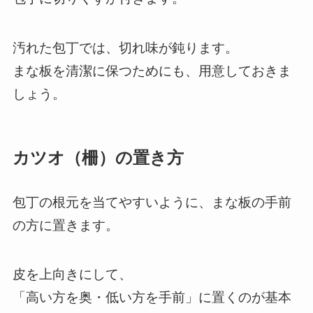
汚れた包丁では、切れ味が鈍ります。
まな板を清潔に保つためにも、用意しておきま
しょう。
カツオ（柵）の置き方
包丁の根元を当てやすいように、まな板の手前
の方に置きます。
皮を上向きにして、
「高い方を奥・低い方を手前」に置くのが基本