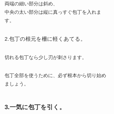
両端の細い部分は斜め、
中央の太い部分は縦に真っすぐ包丁を入れま
す。
2.包丁の根元を柵に軽くあてる。
切れる包丁なら少し刃が刺さります。
包丁全部を使うために、必ず根本から切り始め
ましょう。
3.一気に包丁を引く。