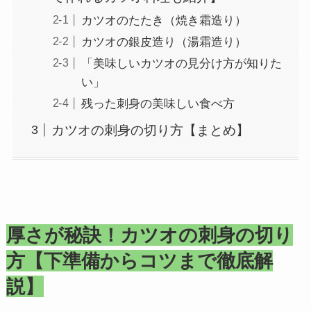
カツオのたたき（焼き霜造り）
カツオの銀皮造り（湯霜造り）
「美味しいカツオの見分け方が知りた
い」
残った刺身の美味しい食べ方
カツオの刺身の切り方【まとめ】
厚さが秘訣！カツオの刺身の切り
方【下準備からコツまで徹底解
説】