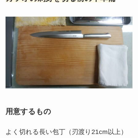
用意するもの
よく切れる長い包丁（刃渡り21cm以上）