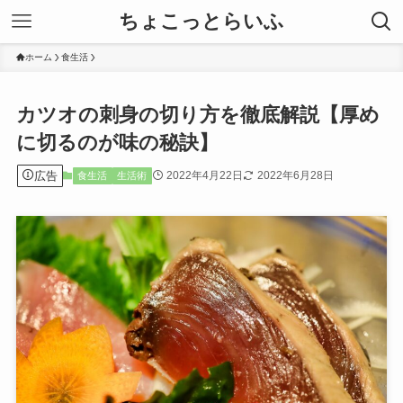
ちょこっとらいふ
ホーム
食生活
カツオの刺身の切り方を徹底解説【厚め
に切るのが味の秘訣】
広告
2022年4月22日
2022年6月28日
食生活
生活術