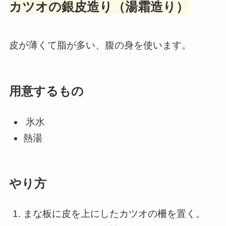
カツオの銀皮造り（湯霜造り）
皮が薄くて脂が多い、腹の身を使います。
用意するもの
氷水
熱湯
やり方
まな板に皮を上にしたカツオの柵を置く。