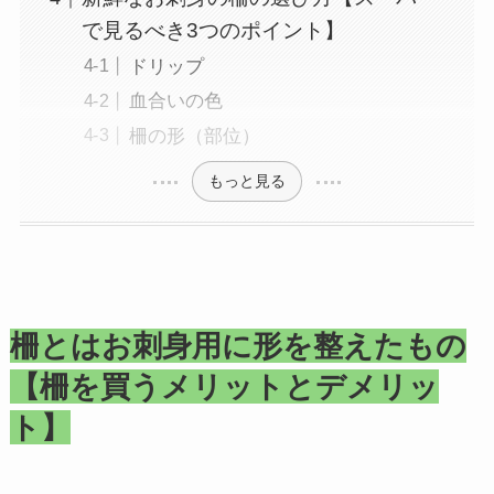
で見るべき3つのポイント】
ドリップ
血合いの色
柵の形（部位）
もっと見る
柵とはお刺身用に形を整えたもの
【柵を買うメリットとデメリッ
ト】