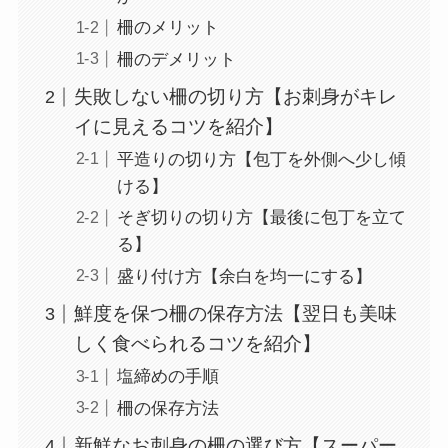
柵のメリット
柵のデメリット
失敗しない柵の切り方【お刺身がキレ
イに見えるコツを紹介】
平造りの切り方【包丁を外側へ少し傾
ける】
そぎ切りの切り方【最後に包丁を立て
る】
盛り付け方【余白を均一にする】
鮮度を保つ柵の保存方法【翌日も美味
しく食べられるコツを紹介】
塩締めの手順
柵の保存方法
新鮮なお刺身の柵の選び方【スーパー