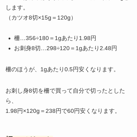
します。
（カツオ8切×15g＝120g）
柵…356÷180＝1gあたり1.98円
お刺身8切…298÷120＝1gあたり2.48円
柵のほうが、1gあたり0.5円安くなります。
お刺し身8切を柵で買って自分で切ったとした
ら、
1.98円×120g＝238円で60円安くなります。