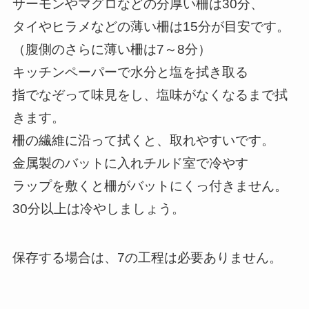
サーモンやマグロなどの分厚い柵は30分、
タイやヒラメなどの薄い柵は15分が目安です。
（腹側のさらに薄い柵は7～8分）
キッチンペーパーで水分と塩を拭き取る
指でなぞって味見をし、塩味がなくなるまで拭
きます。
柵の繊維に沿って拭くと、取れやすいです。
金属製のバットに入れチルド室で冷やす
ラップを敷くと柵がバットにくっ付きません。
30分以上は冷やしましょう。
保存する場合は、7の工程は必要ありません。