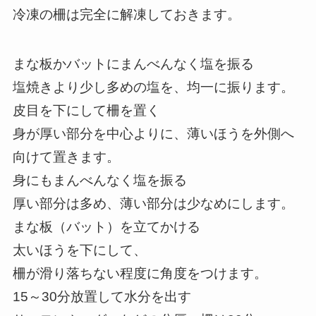
冷凍の柵は完全に解凍しておきます。
まな板かバットにまんべんなく塩を振る
塩焼きより少し多めの塩を、均一に振ります。
皮目を下にして柵を置く
身が厚い部分を中心よりに、薄いほうを外側へ
向けて置きます。
身にもまんべんなく塩を振る
厚い部分は多め、薄い部分は少なめにします。
まな板（バット）を立てかける
太いほうを下にして、
柵が滑り落ちない程度に角度をつけます。
15～30分放置して水分を出す