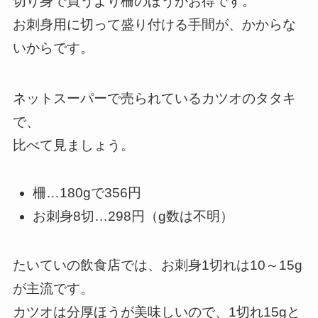
切り身で買うより柵のほうがお得です。
お刺身用に切って盛り付ける手間が、かからな
いからです。
ネットスーパーで売られているカツオのタタキ
で、
比べて見ましょう。
柵…180gで356円
お刺身8切…298円（g数は不明）
たいていの飲食店では、お刺身1切れは10～15g
が主流です。
カツオは分厚ほうが美味しいので、1切れ15gと