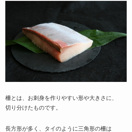
柵とは、お刺身を作りやすい形や大きさに、
切り分けたものです。
長方形が多く、タイのように三角形の柵は